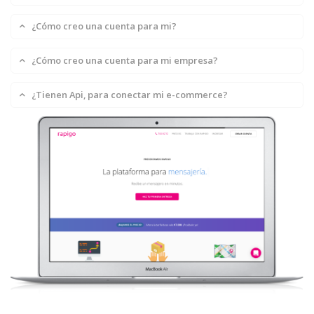
¿Hay restricciónes para enviar?
¿Cómo creo una cuenta para mi?
Las direcciones que ingreso no son válidas ¿qué puedo
hacer?
¿Cómo creo una cuenta para mi empresa?
¿Los servicios tienen factura?
¿Tienen Api, para conectar mi e-commerce?