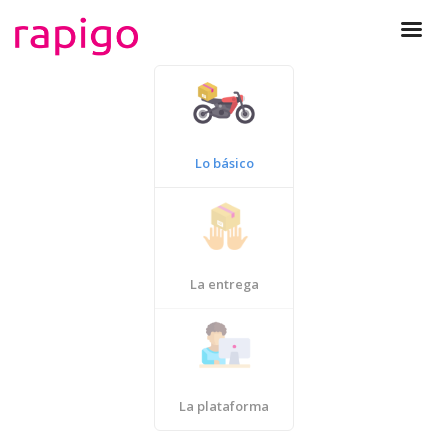
Lo básico
La entrega
La plataforma